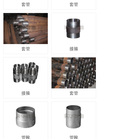
套管
套管
套管
接箍
接箍
套管
管靴
管靴