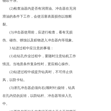
物吹干净。
(2)检查油器内是否有润滑油。冲击器在无润
滑油的条件下工作，会使活塞表面损伤以致断
裂。
(3)冲击器使用前，应进行检查，看有无损
伤、碰伤、锈蚀以及赃物进入冲击器内等现象。
3.钻进过程中应注意的事项：
(1)在钻孔作业过程中，要随时注意钻机工作
情况。当地质条件复杂性时，更应精心操作。
(2)钻进过程中或提升钻具时，不可停止供
风，以防卡钻。
(3)潜孔冲击器必须向右(顺时针)旋转，钻具
在孔内切勿反转，以防钻杆、冲击器等掉入孔
中。