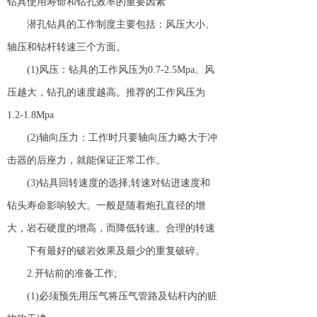
钻具使用寿命和钻孔效率的重要因素
潜孔钻具的工作制度主要包括：风压大小、
轴压和钻杆转速三个方面。
(1)风压：钻具的工作风压为0.7-2.5Mpa。风
压越大，钻孔的速度越高。推荐的工作风压为
1.2-1.8Mpa
(2)轴向压力：工作时只要轴向压力略大于冲
击器的后座力，就能保证正常工作。
(3)钻具回转速度的选择;转速对钻进速度和
钻头寿命影响较大。一般是随着炮孔直径的增
大，岩石硬度的增高，而降低转速。合理的转速
下有最好的破岩效果及最少的重复破碎。
2.开钻前的准备工作;
(1)必须预先用压气将压气管路及钻杆内的赃