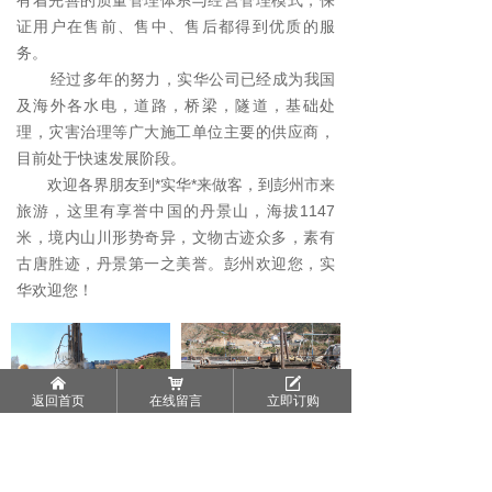
有着完善的质量管理体系与经营管理模式，保
证用户在售前、售中、售后都得到优质的服
务。
经过多年的努力，实华公司已经成为我国
及海外各水电，道路，桥梁，隧道，基础处
理，灾害治理等广大施工单位主要的供应商，
目前处于快速发展阶段。
欢迎各界朋友到*实华*来做客，到彭州市来
旅游，这里有享誉中国的丹景山，海拔1147
米，境内山川形势奇异，文物古迹众多，素有
古唐胜迹，丹景第一之美誉。彭州欢迎您，实
华欢迎您！
낀
낙
녁
返回首页
在线留言
立即订购