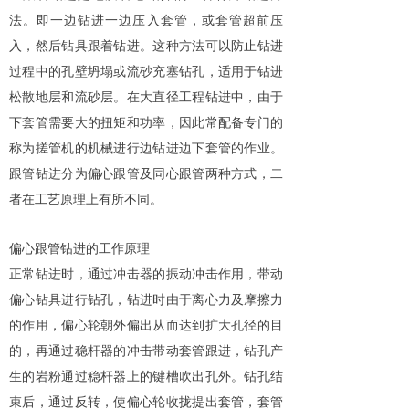
法。即一边钻进一边压入套管，或套管超前压
入，然后钻具跟着钻进。这种方法可以防止钻进
过程中的孔壁坍塌或流砂充塞钻孔，适用于钻进
松散地层和流砂层。在大直径工程钻进中，由于
下套管需要大的扭矩和功率，因此常配备专门的
称为搓管机的机械进行边钻进边下套管的作业。
跟管钻进分为偏心跟管及同心跟管两种方式，二
者在工艺原理上有所不同。
偏心跟管钻进的工作原理
正常钻进时，通过冲击器的振动冲击作用，带动
偏心钻具进行钻孔，钻进时由于离心力及摩擦力
的作用，偏心轮朝外偏出从而达到扩大孔径的目
的，再通过稳杆器的冲击带动套管跟进，钻孔产
生的岩粉通过稳杆器上的键槽吹出孔外。钻孔结
束后，通过反转，使偏心轮收拢提出套管，套管